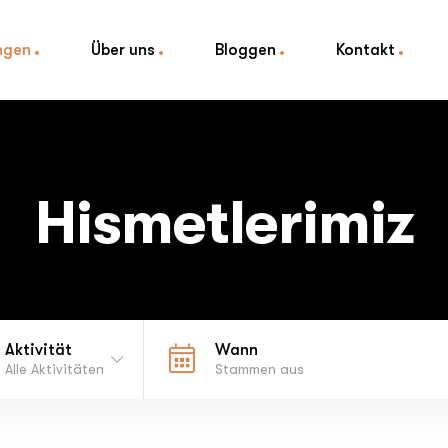
ngen
Über uns
Bloggen
Kontakt
Hismetlerimiz
Aktivität
Wann
Alle Aktivitäten