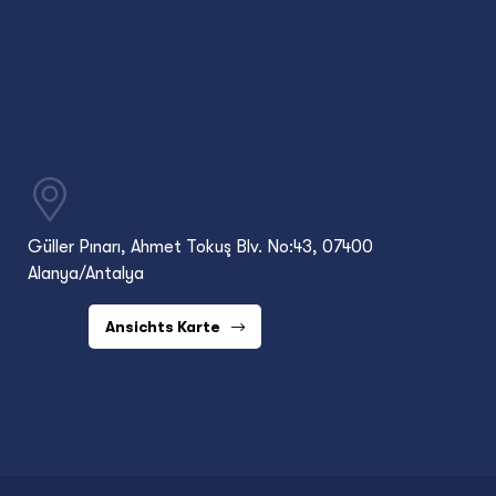
Güller Pınarı, Ahmet Tokuş Blv. No:43, 07400
Alanya/Antalya
Ansichts Karte