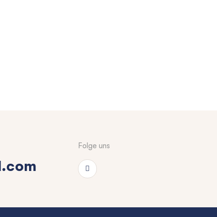
Folge uns
l.com