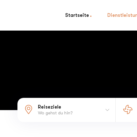
Startseite
Dienstleistu
Reiseziele
Wo gehst du hin?