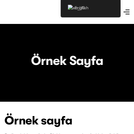
English
Örnek Sayfa
Örnek sayfa