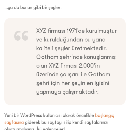
…ya da bunun gibi bir şeyler:
XYZ firması 1971’de kurulmuştur
ve kurulduğundan bu yana
kaliteli şeyler üretmektedir.
Gotham şehrinde konuşlanmış
olan XYZ firması 2.000’in
üzerinde çalışanı ile Gotham
şehri için her şeyin en iyisini
yapmaya çalışmaktadır.
Yeni bir WordPress kullanıcısı olarak öncelikle
başlangıç
sayfasına
giderek bu sayfayı silip kendi sayfalarınızı
oluşturmalısınız. İyi eğlenceler!