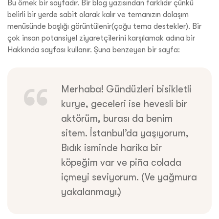
Bu örnek bir sayfadır. Bir blog yazısından farklıdır çünkü
belirli bir yerde sabit olarak kalır ve temanızın dolaşım
menüsünde başlığı görüntülenir(çoğu tema destekler). Bir
çok insan potansiyel ziyaretçilerini karşılamak adına bir
Hakkında sayfası kullanır. Şuna benzeyen bir sayfa:
Merhaba! Gündüzleri bisikletli
kurye, geceleri ise hevesli bir
aktörüm, burası da benim
sitem. İstanbul’da yaşıyorum,
Bıdık isminde harika bir
köpeğim var ve piña colada
içmeyi seviyorum. (Ve yağmura
yakalanmayı.)