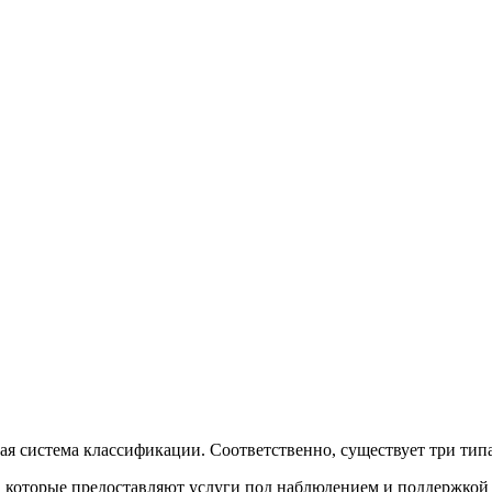
ая система классификации. Соответственно, существует три ти
ы, которые предоставляют услуги под наблюдением и поддержкой