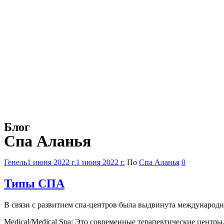
Блог
Спа Аланья
Категории
Генель
1 июня 2022 г.
1 июня 2022 г.
По
Спа Аланья
0
Типы СПА
В связи с развитием спа-центров была выдвинута международн
Medical/Medical Spa: Это современные терапевтические центр