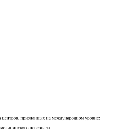
па центров, признанных на международном уровне:
 медицинского персонала.