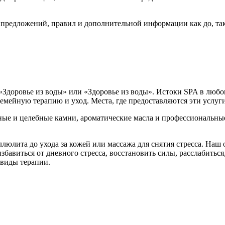
 предложений, правил и дополнительной информации как до, так
 «Здоровье из воды» или «Здоровье из воды». Истоки SPA в любо
емейную терапию и уход. Места, где предоставляются эти услуг
ые и целебные камни, ароматические масла и профессиональные 
лита до ухода за кожей или массажа для снятия стресса. Наш отв
бавиться от дневного стресса, восстановить силы, расслабитьс
 виды терапии.