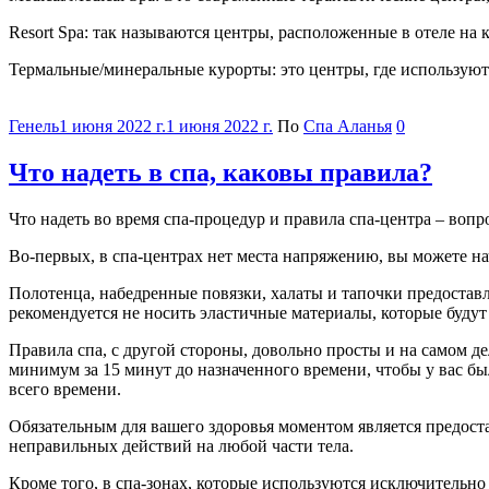
Resort Spa: так называются центры, расположенные в отеле на
Термальные/минеральные курорты: это центры, где используют
Категории
Генель
1 июня 2022 г.
1 июня 2022 г.
По
Спа Аланья
0
Что надеть в спа, каковы правила?
Что надеть во время спа-процедур и правила спа-центра – воп
Во-первых, в спа-центрах нет места напряжению, вы можете нач
Полотенца, набедренные повязки, халаты и тапочки предоставл
рекомендуется не носить эластичные материалы, которые будут
Правила спа, с другой стороны, довольно просты и на самом д
минимум за 15 минут до назначенного времени, чтобы у вас бы
всего времени.
Обязательным для вашего здоровья моментом является предос
неправильных действий на любой части тела.
Кроме того, в спа-зонах, которые используются исключительно