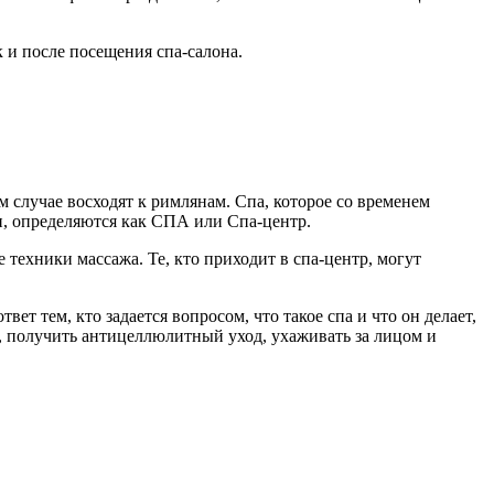
 и после посещения спа-салона.
м случае восходят к римлянам. Спа, которое со временем
и, определяются как СПА или Спа-центр.
техники массажа. Те, кто приходит в спа-центр, могут
ет тем, кто задается вопросом, что такое спа и что он делает,
я, получить антицеллюлитный уход, ухаживать за лицом и