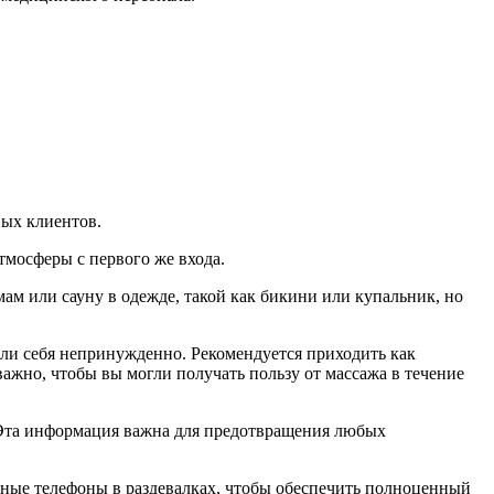
вых клиентов.
тмосферы с первого же входа.
ам или сауну в одежде, такой как бикини или купальник, но
али себя непринужденно. Рекомендуется приходить как
ажно, чтобы вы могли получать пользу от массажа в течение
 Эта информация важна для предотвращения любых
льные телефоны в раздевалках, чтобы обеспечить полноценный