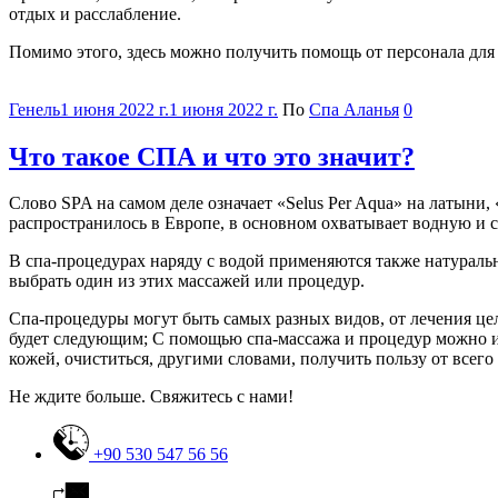
отдых и расслабление.
Помимо этого, здесь можно получить помощь от персонала для
Категории
Генель
1 июня 2022 г.
1 июня 2022 г.
По
Спа Аланья
0
Что такое СПА и что это значит?
Слово SPA на самом деле означает «Selus Per Aqua» на латыни,
распространилось в Европе, в основном охватывает водную и с
В спа-процедурах наряду с водой применяются также натуральн
выбрать один из этих массажей или процедур.
Спа-процедуры могут быть самых разных видов, от лечения целлю
будет следующим; С помощью спа-массажа и процедур можно из
кожей, очиститься, другими словами, получить пользу от всего
Не ждите больше. Свяжитесь с нами!
+90 530 547 56 56