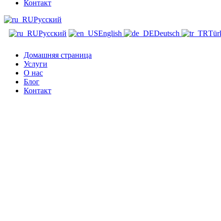
Контакт
Русский
Русский
English
Deutsch
Tür
Домашняя страница
Услуги
О нас
Блог
Контакт